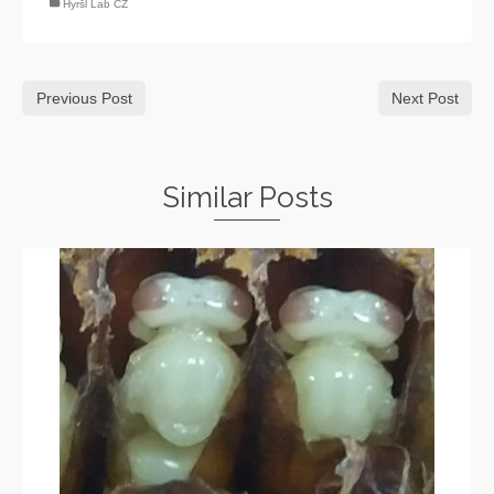
Hyršl Lab CZ
Previous Post
Next Post
Similar Posts