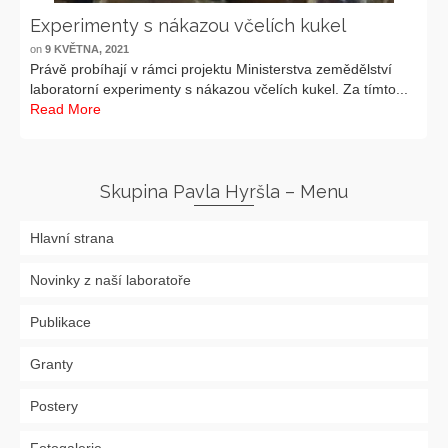
Experimenty s nákazou včelích kukel
on
9 KVĚTNA, 2021
Právě probíhají v rámci projektu Ministerstva zemědělství
laboratorní experimenty s nákazou včelích kukel. Za tímto...
Read More
Skupina Pavla Hyršla – Menu
Hlavní strana
Novinky z naší laboratoře
Publikace
Granty
Postery
Fotogalerie