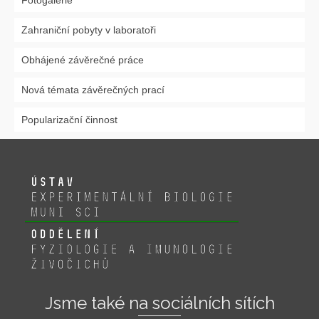
Zahraniční pobyty v laboratoři
Obhájené závěrečné práce
Nová témata závěrečných prací
Popularizační činnost
Jsme také na sociálních sítích