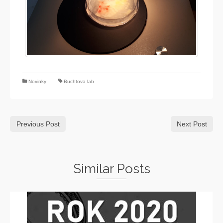
Novinky
Buchtova lab
Previous Post
Next Post
Similar Posts