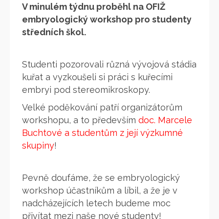
V minulém týdnu proběhl na OFIŽ
embryologický workshop pro studenty
středních škol.
Studenti pozorovali různá vývojová stádia
kuřat a vyzkoušeli si práci s kuřecími
embryi pod stereomikroskopy.
Velké poděkování patří organizátorům
workshopu, a to především
doc. Marcele
Buchtové a studentům z její výzkumné
skupiny
!
Pevně doufáme, že se embryologický
workshop účastníkům a líbil, a že je v
nadcházejících letech budeme moc
přivítat mezi naše nové studenty!