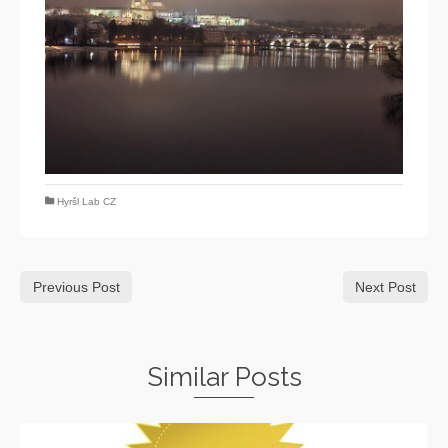
Hyršl Lab CZ
Previous Post
Next Post
Similar Posts