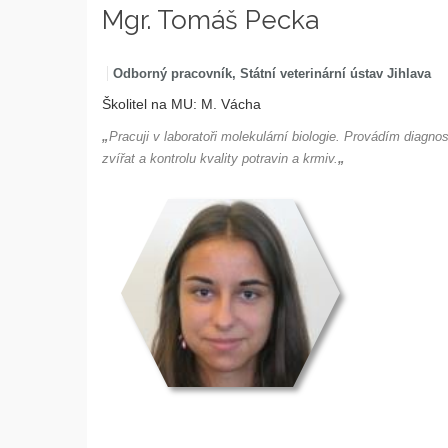
Mgr. Tomáš Pecka
Odborný pracovník, Státní veterinární ústav Jihlava
Školitel na MU: M. Vácha
„
Pracuji v laboratoři molekulární biologie. Provádím diagn
zvířat a kontrolu kvality potravin a krmiv.
„