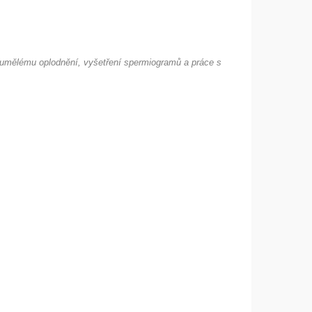
k umělému oplodnění, vyšetření spermiogramů a práce s