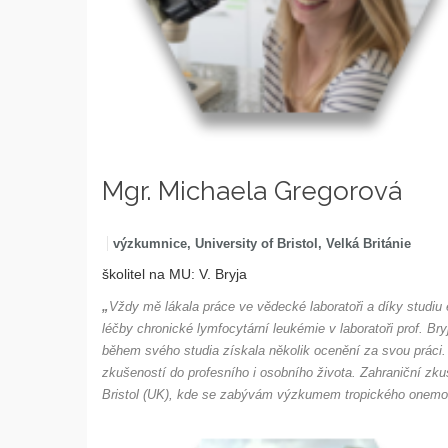
Mgr. Michaela Gregorová
výzkumnice, University of Bristol, Velká Británie
školitel na MU: V. Bryja
„
Vždy mě lákala práce ve vědecké laboratoři a díky studiu
léčby chronické lymfocytární leukémie v laboratoři prof. Br
během svého studia získala několik ocenění za svou práci.
zkušeností do profesního i osobního života. Zahraniční zku
Bristol (UK), kde se zabývám výzkumem tropického onemo