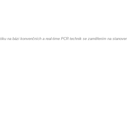
ostiku na bázi konvenčních a real-time PCR technik se zaměřením na stanovení