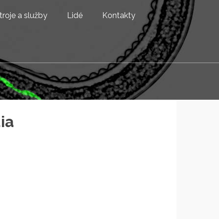
troje a služby
Lidé
Kontakty
ia