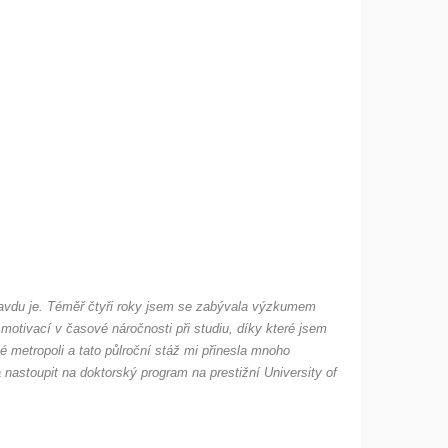
opravdu je. Téměř čtyři roky jsem se zabývala výzkumem
 motivací v časové náročnosti při studiu, díky které jsem
 metropoli a tato půlroční stáž mi přinesla mnoho
 nastoupit na doktorský program na prestižní University of