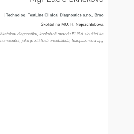
Technolog, TestLine Clinical Diagnostics s.r.o., Brno
Školitel na MU: H. Nejezchlebová
et lékařskou diagnostiku, konkrétně metodu ELISA sloužící ke
onemocnění, jako je klíšťová encefalitida, toxoplazmóza aj.
„