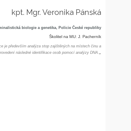
kpt. Mgr. Veronika Pánská
minalistická biologie a genetika, Policie České republiky
Školitel na MU: J. Pacherník
áce je především analýza stop zajištěných na místech činu a
rovedení následné identifikace osob pomocí analýzy DNA.
„