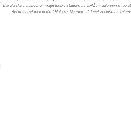
. Bakalářské a následně i magisterské studium na OFIŽ mi dalo pevné teoretick
škálu metod molekulární biologie. Na takto získané znalosti a zkušen