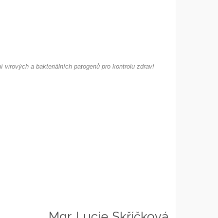
 virových a bakteriálních patogenů pro kontrolu zdraví
Mgr. Lucie Skříčková