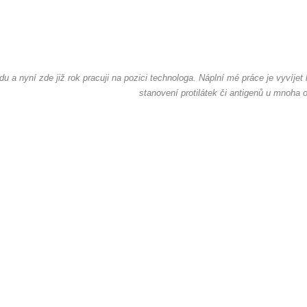
ádu a nyní zde již rok pracuji na pozici technologa. Náplní mé práce je vyvíj
stanovení protilátek či antigenů u mnoha 