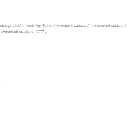
ru reprodukční medicíny. Konkrétně práce v laboratoři, zpracování spermií 
 získala při studiu na OFIŽ.
„