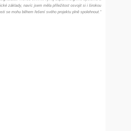
é základy, navíc jsem měla příležitost osvojit si i širokou
osti se mohu během řešení svého projektu plně spolehnout.“