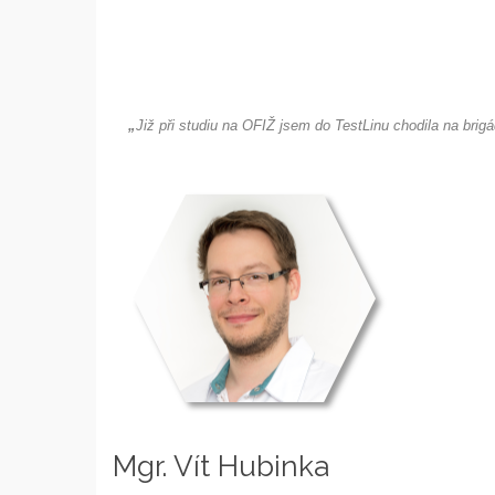
„
Již při studiu na OFIŽ jsem do TestLinu chodila na brig
Mgr. Vít Hubinka