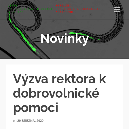
Novinky
Výzva rektora k
dobrovolnické
pomoci
on
20 BŘEZNA, 2020