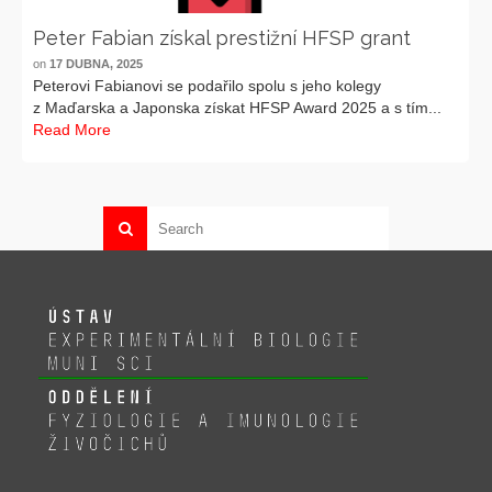
Peter Fabian získal prestižní HFSP grant
on
17 DUBNA, 2025
Peterovi Fabianovi se podařilo spolu s jeho kolegy
z Maďarska a Japonska získat HFSP Award 2025 a s tím...
Read More