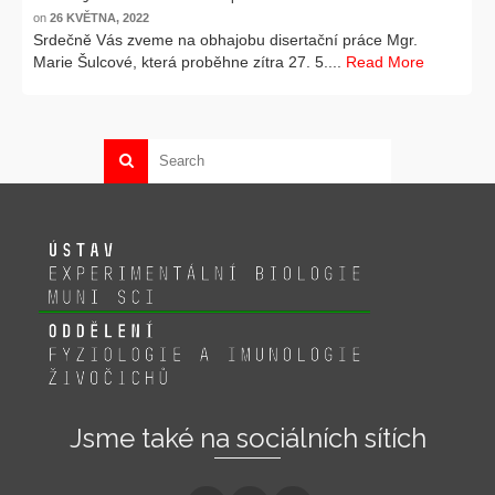
on
26 KVĚTNA, 2022
Srdečně Vás zveme na obhajobu disertační práce Mgr.
Marie Šulcové, která proběhne zítra 27. 5....
Read More
Jsme také na sociálních sítích