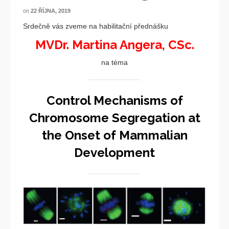
on
22 ŘÍJNA, 2019
Srdečně vás zveme na habilitační přednášku
MVDr. Martina Angera, CSc.
na téma
Control Mechanisms of
Chromosome Segregation at
the Onset of Mammalian
Development