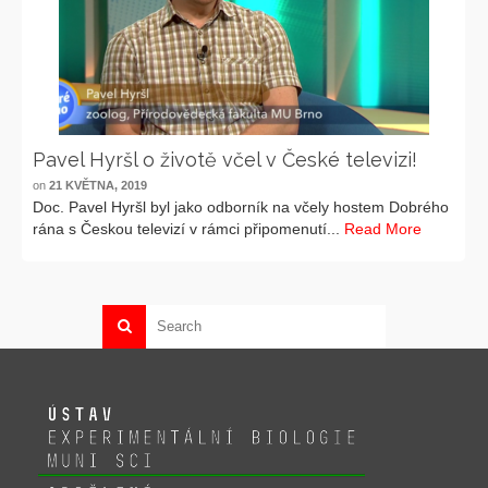
Pavel Hyršl o životě včel v České televizi!
on
21 KVĚTNA, 2019
Doc. Pavel Hyršl byl jako odborník na včely hostem Dobrého
rána s Českou televizí v rámci připomenutí...
Read More