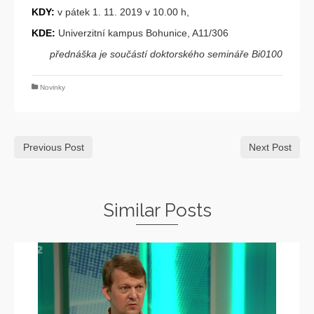
KDY:
v pátek 1. 11. 2019 v 10.00 h,
KDE:
Univerzitní kampus Bohunice, A11/306
přednáška je součástí doktorského semináře Bi0100
Novinky
Previous Post
Next Post
Similar Posts