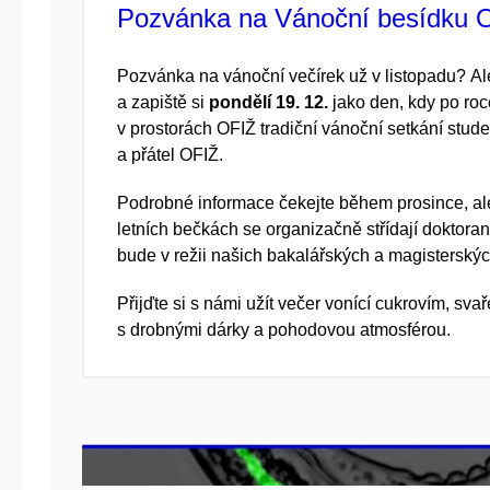
Pozvánka na Vánoční besídku 
Pozvánka na vánoční večírek už v listopadu? Al
a zapiště si
pondělí 19. 12.
jako den, kdy po ro
v prostorách OFIŽ tradiční vánoční setkání stu
a přátel OFIŽ.
Podrobné informace čekejte během prosince, ale
letních bečkách se organizačně střídají doktora
bude v režii našich bakalářských a magisterskýc
Přijďte si s námi užít večer vonící cukrovím, s
s drobnými dárky a pohodovou atmosférou.