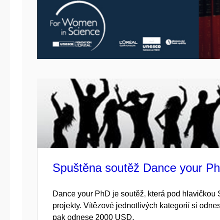
Spuštěna soutěž Dance your P
Dance your PhD je soutěž, která pod hlavičkou
projekty. Vítězové jednotlivých kategorií si odn
pak odnese 2000 USD.