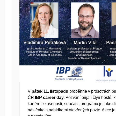
V
pátek 11. listopadu
proběhne v prosotrách br
ČR
IBP
career day.
Pozvání přijali čtyři hosté, 
kariérní zkušenosti, součástí programu je také d
nástěnka s nabídkami otevřených pozic. Akce 