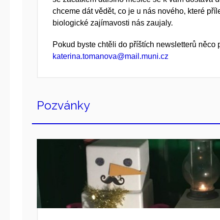
chceme dát vědět, co je u nás nového, které příl
biologické zajímavosti nás zaujaly.
Pokud byste chtěli do příštích newsletterů něco p
katerina.tomanova@mail.muni.cz
Pozvánky