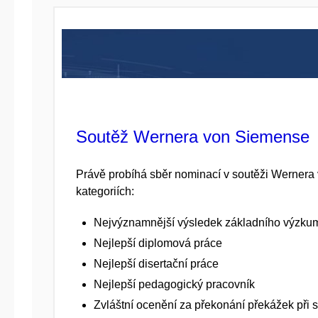
Soutěž Wernera von Siemense
Právě probíhá sběr nominací v soutěži Wernera
kategoriích:
Nejvýznamnější výsledek základního výzku
Nejlepší diplomová práce
Nejlepší disertační práce
Nejlepší pedagogický pracovník
Zvláštní ocenění za překonání překážek při s