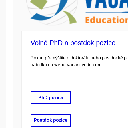
Volné PhD a postdok pozice
Pokud přemýšlíte o doktorátu nebo postdocké po
nabídku na webu Vacancyedu.com
PhD pozice
Postdok pozice