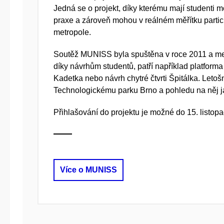
Jedná se o projekt, díky kterému mají studenti 
praxe a zároveň mohou v reálném měřítku partic
metropole.
Soutěž MUNISS byla spuštěna v roce 2011 a mezi
díky návrhům studentů, patří například platform
Kadetka nebo návrh chytré čtvrti Špitálka. Let
Technologickému parku Brno a pohledu na něj ja
Přihlašování do projektu je možné do 15. listop
Více o MUNISS