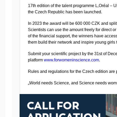
17th edition of the talent programme L
‚
Oréal – 
the Czech Republic has been launched.
In 2023 the award will be 600 000 CZK and spli
Scientists can use the amount freely for direct o
of the financial support, the winners have acces
them build their network and inspire young girls t
Submit your scientific project by the 31st of De
platform
www.forwomeninscience.com
.
Rules and regulations for the Czech edition are
„World needs Science, and Science needs wom