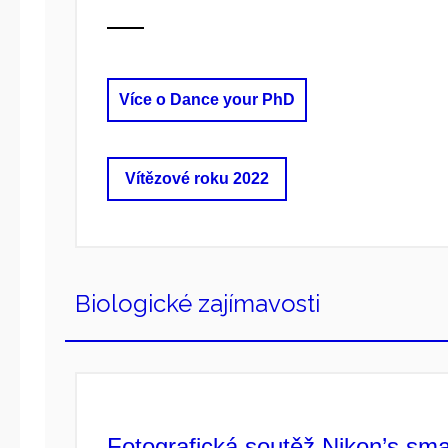
Více o Dance your PhD
Vítězové roku 2022
Biologické zajímavosti
Fotografická soutěž Nikon’s sma