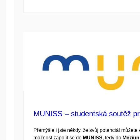
MUNISS – studentská soutěž pr
Přemýšleli jste někdy, že svůj potenciál můžete 
možnost zapojit se do
MUNISS
, tedy do
Meziuni