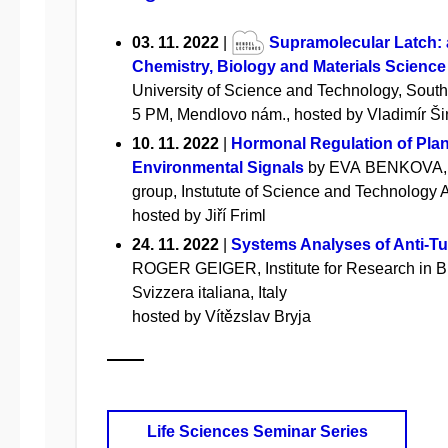
03. 11. 2022
|
Supramolecular Latch: 
Chemistry, Biology and Materials Science
University of Science and Technology, Sout
5 PM, Mendlovo nám., hosted by Vladimír Ši
10. 11. 2022
|
Hormonal Regulation of Pla
Environmental Signals
by EVA BENKOVA, P
group, Instutute of Science and Technology A
hosted by Jiří Friml
24. 11. 2022
|
Systems Analyses of Anti-T
ROGER GEIGER, Institute for Research in Bi
Svizzera italiana, Italy
hosted by Vítězslav Bryja
Life Sciences Seminar Series