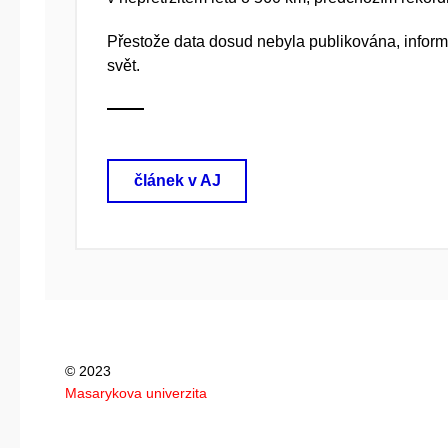
Přestože data dosud nebyla publikována, infor
svět.
článek v AJ
© 2023
Masarykova univerzita