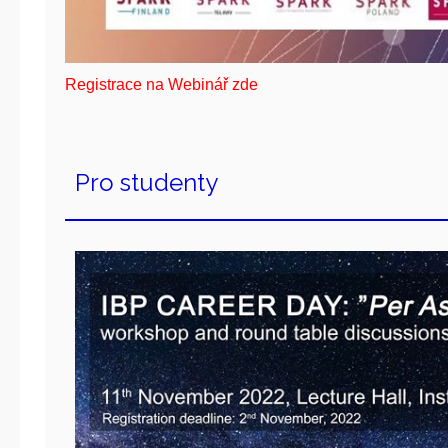
Registrace na Webinář zde
Pro studenty