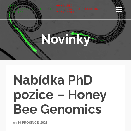
Novinky
Nabídka PhD
pozice – Honey
Bee Genomics
on
16 PROSINCE, 2021