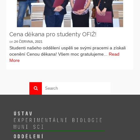
Cena děkana pro studenty OFIŽ!
on
24 ČERVNA, 2021
Studenti našeho oddělení uspěli se svými pracemi a získali
ocenění Cenou děkana! Všem moc gratulujeme...
Read
More