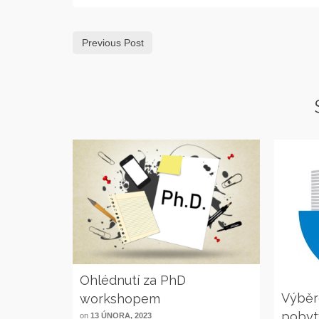
Previous Post
Ohlédnutí za PhD
Výběro
workshopem
pobyt
on
13 ÚNORA, 2023