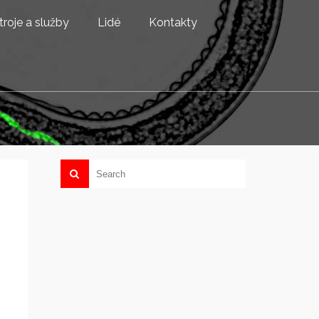
troje a služby
Lidé
Kontakty
a