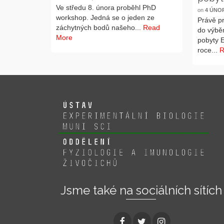
Ve středu 8. února proběhl PhD
on
4 ÚNOR
workshop. Jedná se o jeden ze
Právě pr
záchytných bodů našeho...
Read
do výběr
More
pobyty 
roce...
R
Jsme také na sociálních sítích