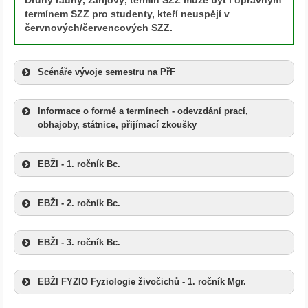
termínem SZZ pro studenty, kteří neuspějí v
červnových/červencových SZZ.
Scénáře vývoje semestru na PřF
Informace o formě a termínech - odevzdání prací,
obhajoby, státnice, přijímací zkoušky
EBŽI - 1. ročník Bc.
EBŽI - 2. ročník Bc.
EBŽI - 3. ročník Bc.
EBŽI FYZIO Fyziologie živočichů - 1. ročník Mgr.