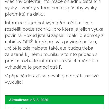
všechny důležité informace ohledně distanční
výuky – změny v termínech i způsoby výuky
předmětů na dálku.
Informace k jednotlivým předmětům jsme
rozdělili podle ročníků, pro které je jejich výuka
povinná. Pokud jste si zapsali i další předměty z
nabídky OFIŽ, které pro vás povinné nejsou,
určitě je zde najdete také, ale budou třeba
zařazené k jinému ročníku. V tomto případě si
prosím rozbalte informace u všech ročníků a
vyhledávejte pomocí ctrl+F.
V případě dotazů se neváhejte obrátit na své
vyučující.
Aktualizace k 5. 5. 2020