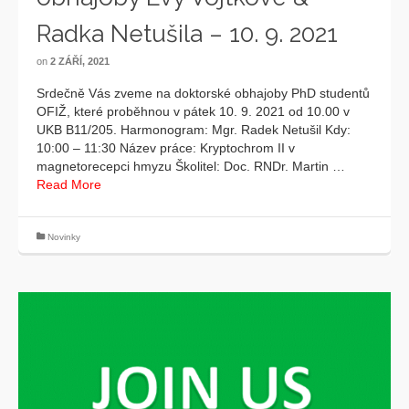
Radka Netušila – 10. 9. 2021
on
2 ZÁŘÍ, 2021
Srdečně Vás zveme na doktorské obhajoby PhD studentů
OFIŽ, které proběhnou v pátek 10. 9. 2021 od 10.00 v
UKB B11/205. Harmonogram: Mgr. Radek Netušil Kdy:
10:00 – 11:30 Název práce: Kryptochrom II v
magnetorecepci hmyzu Školitel: Doc. RNDr. Martin …
Read More
Novinky