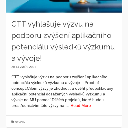
CTT vyhlašuje výzvu na
podporu zvýšení aplikačního
potenciálu výsledků výzkumu
a vývoje!
on
14 ZÁŘÍ, 2021
CTT vyhlašuje výzvu na podporu zvýšení aplikačního
potenciálu výsledků výzkumu a vývoje – Proof of
concept.Cílem výzvy je zhodnotit a ověřit předpokládaný
aplikační potenciál dosažených výsledků výzkumu a
vývoje na MU pomocí Dílčích projektů, které budou
prostřednictvím této výzvy na …
Read More
Novinky