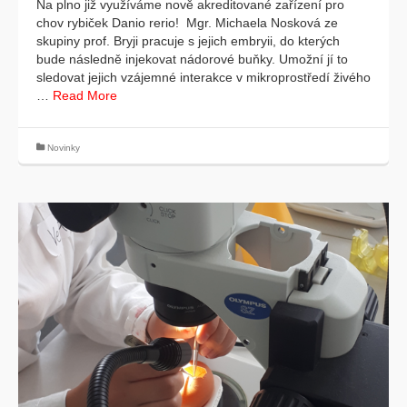
Na plno již využíváme nově akreditované zařízení pro
chov rybiček Danio rerio! Mgr. Michaela Nosková ze
skupiny prof. Bryji pracuje s jejich embryii, do kterých
bude následně injekovat nádorové buňky. Umožní jí to
sledovat jejich vzájemné interakce v mikroprostředí živého
…
Read More
Novinky