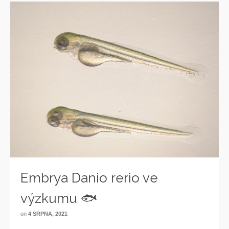
Embrya Danio rerio ve
výzkumu 🐟
on
4 SRPNA, 2021