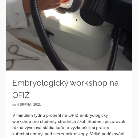
Embryologický workshop na
OFIŽ
on
4 SRPNA, 2021
V minulém týdnu proběhl na OFIŽ embryologický
workshop pro studenty středních škol. Studenti pozorovali
různá vývojová stádia kuřat a vyzkoušeli si práci s
kuřecími embryi pod stereomikroskopy. Velké poděkování