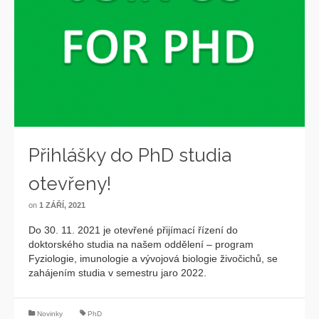
Přihlášky do PhD studia
otevřeny!
on
1 ZÁŘÍ, 2021
Do 30. 11. 2021 je otevřené přijímací řízení do
doktorského studia na našem oddělení – program
Fyziologie, imunologie a vývojová biologie živočichů, se
zahájením studia v semestru jaro 2022.
Novinky
PhD