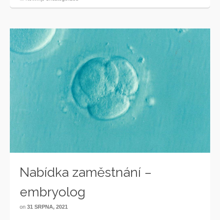
Nabídka zaměstnání –
embryolog
on
31 SRPNA, 2021