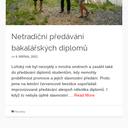
Netradiční předávání
bakalářských diplomů
on
6 SRPNA, 2021
Loňský rok byl nezvyklý v mnoha směrech a zasáhl také
do předávání diplomů studentům, kdy nemohly
proběhnout promoce a jejich slavnostní předání. Proto
jsme na letošní červencové besídce uspořádali
improvizované předávání alespoň několika diplomů. I
když to nebyla úplně slavnostní …
Read More
Novinky